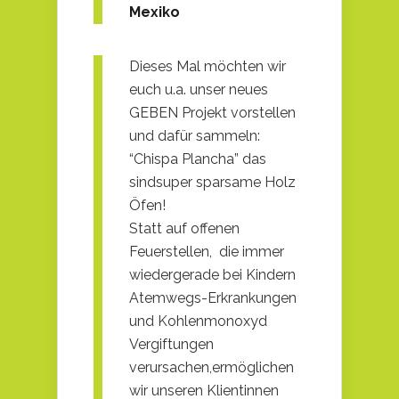
Mexiko
Dieses Mal möchten wir
euch u.a. unser neues
GEBEN Projekt vorstellen
und dafür sammeln:
“Chispa Plancha” das
sindsuper sparsame Holz
Öfen!
Statt auf offenen
Feuerstellen, die immer
wiedergerade bei Kindern
Atemwegs-Erkrankungen
und Kohlenmonoxyd
Vergiftungen
verursachen,ermöglichen
wir unseren Klientinnen