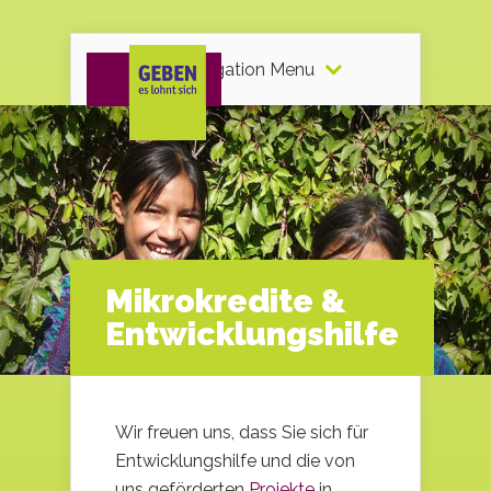
Navigation Menu
Mikrokredite &
Entwicklungshilfe
Wir freuen uns, dass Sie sich für
Entwicklungshilfe und die von
uns geförderten
Projekte
in