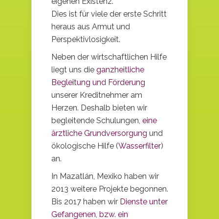
eigenen Existenz.
Dies ist für viele der erste Schritt
heraus aus Armut und
Perspektivlosigkeit.
Neben der wirtschaftlichen Hilfe
liegt uns die
ganzheitliche
Begleitung und Förderung
unserer Kreditnehmer am
Herzen.
Deshalb bieten wir
begleitende Schulungen
,
eine
ärztliche Grundversorgung
und
ökologische Hilfe (
Wasserfilter
)
an.
In Mazatlán, Mexiko haben wir
2013 weitere Projekte begonnen.
Bis 2017 haben wir
Dienste unter
Gefangenen,
bzw. ein