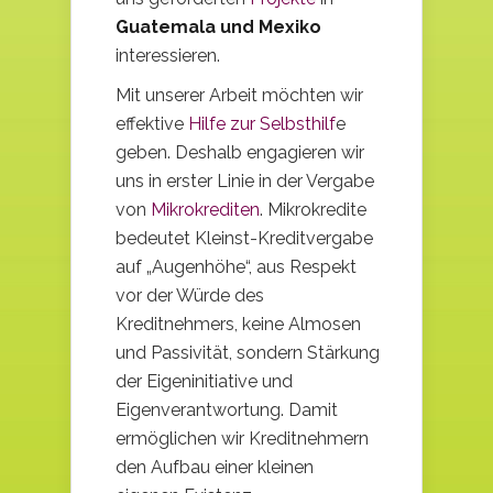
Guatemala und Mexiko
interessieren.
Mit unserer Arbeit möchten wir
effektive
Hilfe zur Selbsthilf
e
geben. Deshalb engagieren wir
uns in erster Linie in der Vergabe
von
Mikrokrediten
. Mikrokredite
bedeutet Kleinst-Kreditvergabe
auf „Augenhöhe“, aus Respekt
vor der Würde des
Kreditnehmers, keine Almosen
und Passivität, sondern Stärkung
der Eigeninitiative und
Eigenverantwortung. Damit
ermöglichen wir Kreditnehmern
den Aufbau einer kleinen