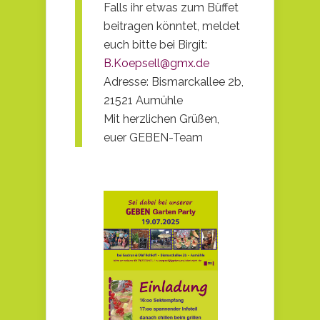
Falls ihr etwas zum Büffet
beitragen könntet, meldet
euch bitte bei Birgit:
B.Koepsell@gmx.de
Adresse: Bismarckallee 2b,
21521 Aumühle
Mit herzlichen Grüßen,
euer GEBEN-Team