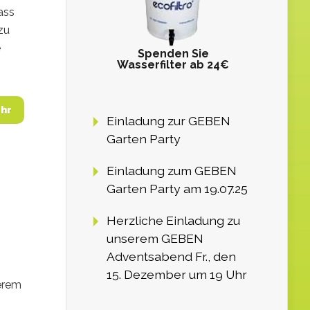
ass
zu
e
Spenden Sie
Wasserfilter ab 24€
hr
Einladung zur GEBEN
Garten Party
Einladung zum GEBEN
Garten Party am 19.07.25
Herzliche Einladung zu
unserem GEBEN
Adventsabend Fr., den
15. Dezember um 19 Uhr
serem