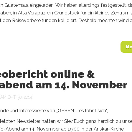
h Guatemala eingeladen. Wir haben allerdings festgestellt, d
aben, in Alta Verapaz ein Grundstück für ein kleines Zentrum 
t den Reisevorbereitungen kollidiert. Deshalb möchten wir di
Me
obericht online &
oabend am 14. November
M OKT. 30, 2014
nde und Interessierte von „GEBEN – es lohnt sich“,
 letzten Newsletter hatten wir Sie/Euch ganz herzlich zu un
o-Abend am 14. November ab 19.00 in der Anskar-Kirche,