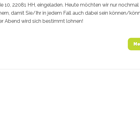
e 10, 22081 HH, eingeladen. Heute möchten wir nur nochmal
nern, damit Sie/Ihr in jedem Fall auch dabei sein können/könn
er Abend wird sich bestimmt lohnen!
Me