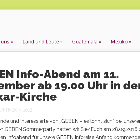
 uns
Land und Leute
Guatemala
Mexiko
EN Info-Abend am 11.
mber ab 19.00 Uhr in de
kar-Kirche
M NOV. 4, 2016
nde und Interessierte von „GEBEN – es lohnt sich“, bei unsere
gen GEBEN Sommerparty hatten wir Sie/Euch am 28.09.2016 
ten Infoabend für unsere GEBEN Inforeise Anfang kommend