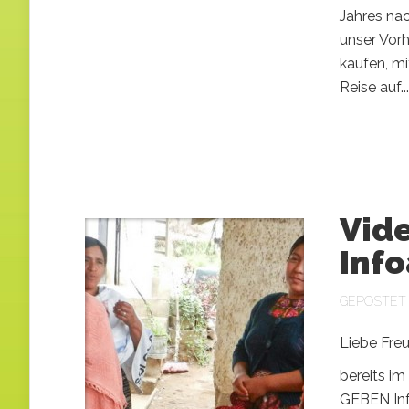
Jahres nac
unser Vorh
kaufen, mi
Reise auf...
Vide
Inf
GEPOSTET A
Liebe Freu
bereits im
GEBEN Inf