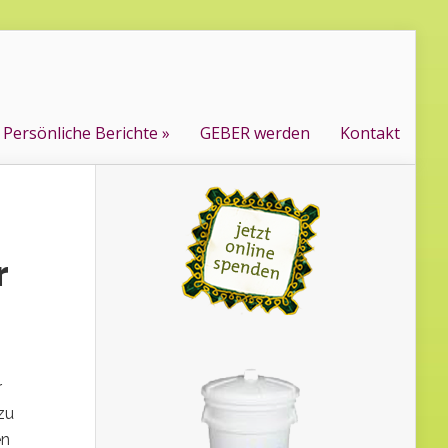
Persönliche Berichte
GEBER werden
Kontakt
r
r
zu
en