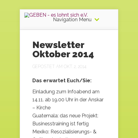
Navigation Menu
Newsletter
Oktober 2014
GEPOSTET AM OKT. 2, 2014
Das erwartet Euch/Sie:
Einladung zum Infoabend am
14.11. ab 19.00 Uhr in der Anskar
– Kirche
Guatemala: das neue Projekt:
Businesstraining ist fertig
Mexiko: Resozialisierungs- &