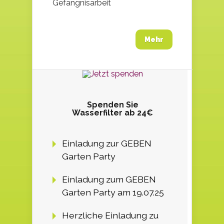
Gefängnisarbeit
Mehr
Spenden Sie
Wasserfilter ab 24€
Einladung zur GEBEN
Garten Party
Einladung zum GEBEN
Garten Party am 19.07.25
Herzliche Einladung zu