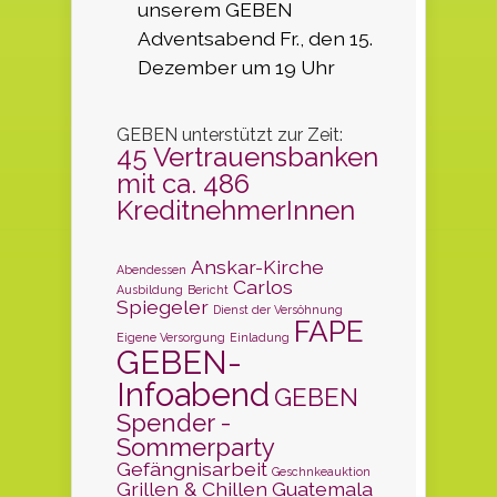
unserem GEBEN
Adventsabend Fr., den 15.
Dezember um 19 Uhr
GEBEN unterstützt zur Zeit:
45 Vertrauensbanken
mit ca. 486
KreditnehmerInnen
Anskar-Kirche
Abendessen
Carlos
Ausbildung
Bericht
Spiegeler
Dienst der Versöhnung
FAPE
Eigene Versorgung
Einladung
GEBEN-
Infoabend
GEBEN
Spender -
Sommerparty
Gefängnisarbeit
Geschnkeauktion
Grillen & Chillen
Guatemala